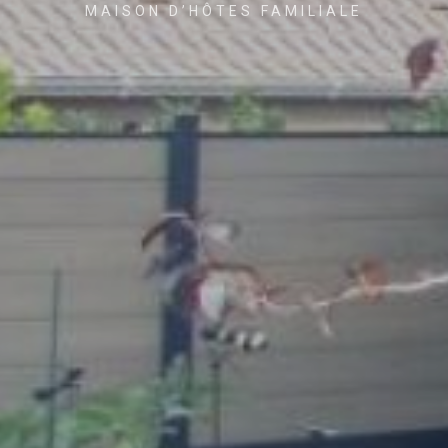
MAISON D’HÔTES FAMILIALE