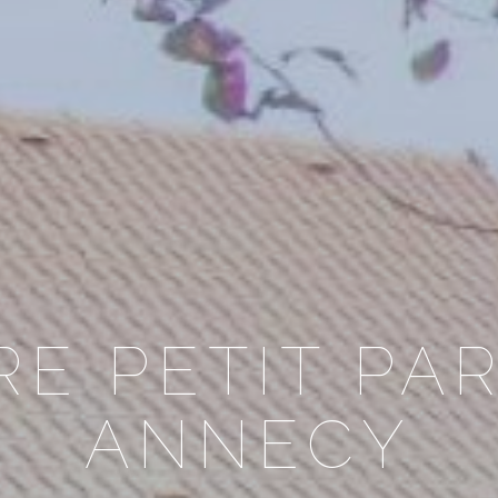
E PETIT PA
ANNECY