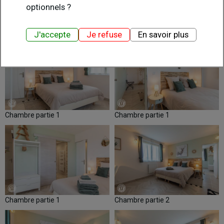
optionnels ?
J'accepte
Je refuse
En savoir plus
Chambre partie 1
Chambre partie 1
Chambre partie 1
Chambre partie 2