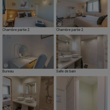
Chambre partie 2
Chambre partie 2
Bureau
Salle de bain