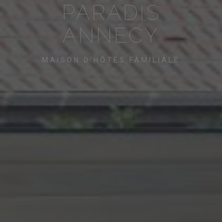
PARADIS
ANNECY
MAISON D’HÔTES FAMILIALE