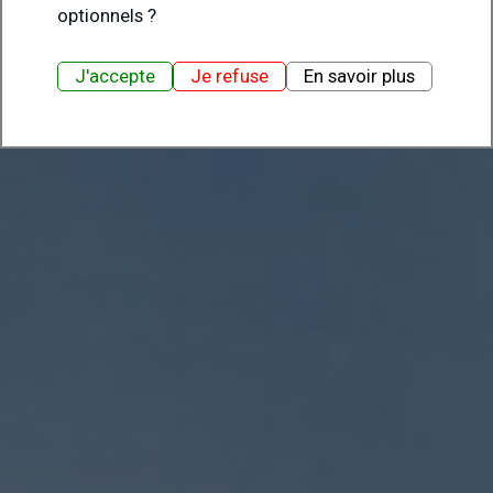
optionnels ?
J'accepte
Je refuse
En savoir plus