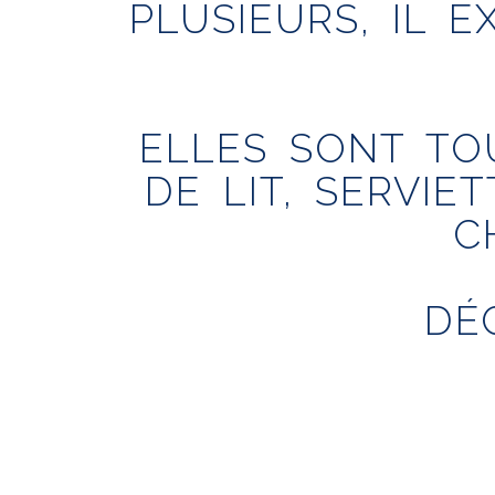
PLUSIEURS, IL 
ELLES SONT TO
DE LIT, SERVIE
C
DÉ