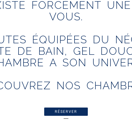
EXISTE FORCÉMENT U
VOUS.
UTES ÉQUIPÉES DU NÉC
TTE DE BAIN, GEL DO
HAMBRE A SON UNIVER
COUVREZ NOS CHAMBR
RÉSERVER