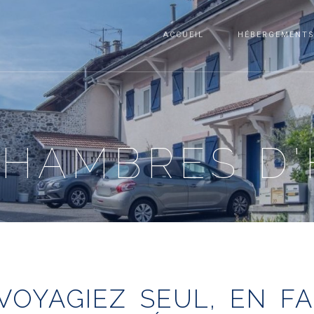
ACCUEIL
HÉBERGEMENT
CHAMBRES D'
VOYAGIEZ SEUL, EN FA